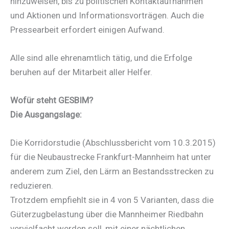
hinzuweisen, bis zu politischen Kontaktaufnahmen
und Aktionen und Informationsvorträgen. Auch die
Pressearbeit erfordert einigen Aufwand.
Alle sind alle ehrenamtlich tätig, und die Erfolge
beruhen auf der Mitarbeit aller Helfer.
Wofür steht GESBIM?
Die Ausgangslage:
Die Korridorstudie (Abschlussbericht vom 10.3.2015)
für die Neubaustrecke Frankfurt-Mannheim hat unter
anderem zum Ziel, den Lärm an Bestandsstrecken zu
reduzieren.
Trotzdem empfiehlt sie in 4 von 5 Varianten, dass die
Güterzugbelastung über die Mannheimer Riedbahn
vervielfacht werden soll, mit einer nächtlichen