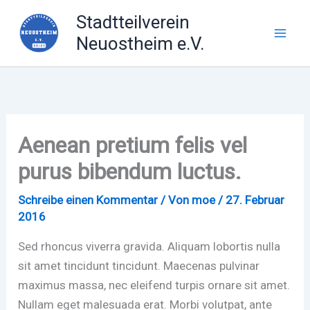
Zum
Stadtteilverein
Inhalt
Neuostheim e.V.
springen
Aenean pretium felis vel
purus bibendum luctus.
Schreibe einen Kommentar
/ Von
moe
/
27. Februar
2016
Sed rhoncus viverra gravida. Aliquam lobortis nulla
sit amet tincidunt tincidunt. Maecenas pulvinar
maximus massa, nec eleifend turpis ornare sit amet.
Nullam eget malesuada erat. Morbi volutpat, ante